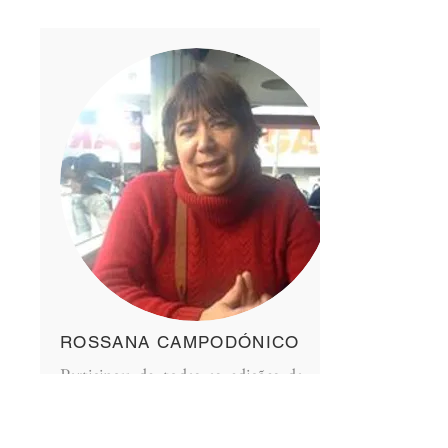
ROSSANA CAMPODÓNICO
Participou de todas as edições da
CLAIT 2010 até hoje, tendo
organizado o IV Congresso na
cidade de Montevidéu da Faculdade