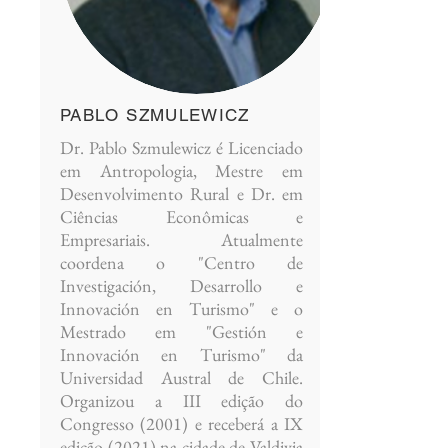
PABLO SZMULEWICZ
Dr. Pablo Szmulewicz é Licenciado
em Antropologia, Mestre em
Desenvolvimento Rural e Dr. em
Ciências Econômicas e
Empresariais. Atualmente
coordena o "Centro de
Investigación, Desarrollo e
Innovación en Turismo" e o
Mestrado em "Gestión e
Innovación en Turismo" da
Universidad Austral de Chile.
Organizou a III edição do
Congresso (2001) e receberá a IX
edição (2021) na cidade de Valdivia