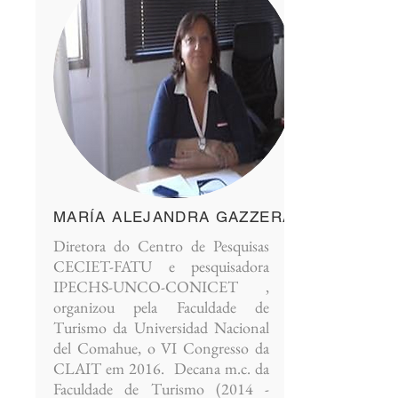
MARÍA ALEJANDRA GAZZERA
Diretora do Centro de Pesquisas
CECIET-FATU e pesquisadora
IPECHS-UNCO-CONICET ,
organizou pela Faculdade de
Turismo da Universidad Nacional
del Comahue, o VI Congresso da
CLAIT em 2016. Decana m.c. da
Faculdade de Turismo
(2014 -