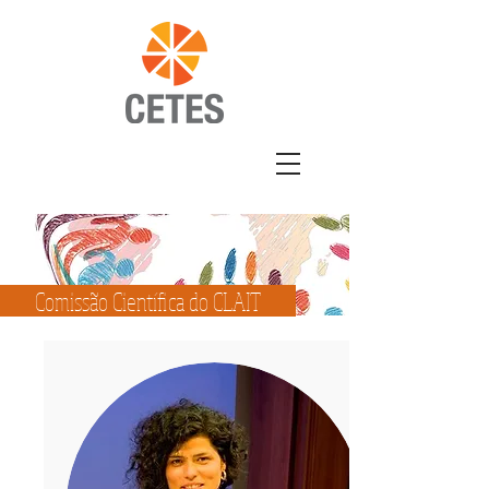
Comissão Científica do CLAIT