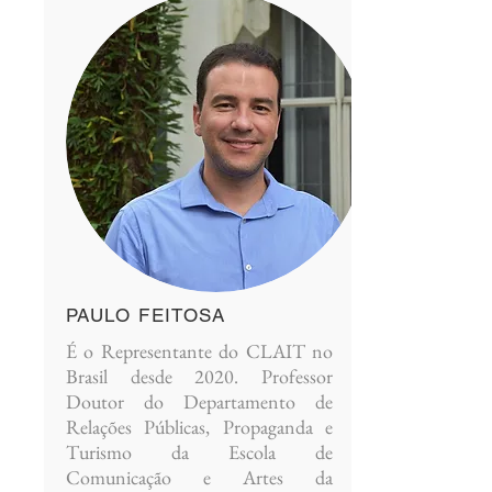
PAULO FEITOSA
É o Representante do CLAIT no
Brasil desde 2020.
Professor
Doutor do Departamento de
Relações Públicas, Propaganda e
Turismo da Escola de
Comunicação e Artes da