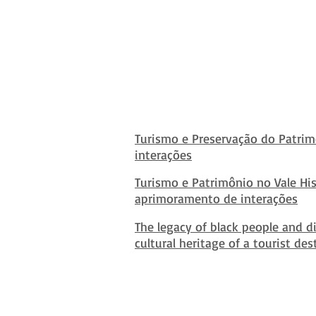
Turismo e Preservação do Patrimô
interações
Turismo e Patrimônio no Vale His
aprimoramento de interações
The legacy of black people and di
cultural heritage of a tourist des