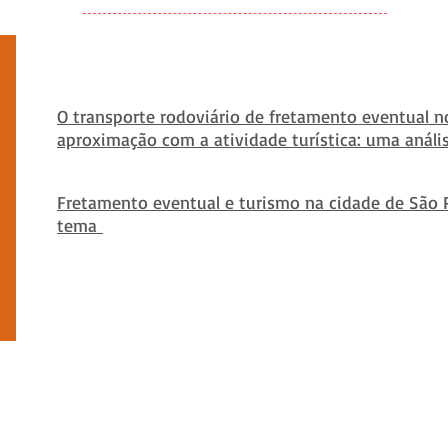
O transporte rodoviário de fretamento eventual n
aproximação com a atividade turística: uma anális
Fretamento eventual e turismo na cidade de São
tema