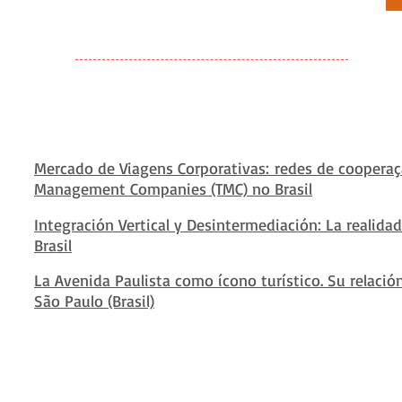
Mercado de Viagens Corporativas: redes de cooperaç
Management Companies (TMC) no Brasil
Integración Vertical y Desintermediación: La realidad
Brasil
La Avenida Paulista como ícono turístico. Su relació
São Paulo (Brasil)