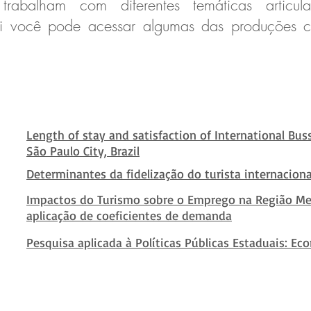
abalham com diferentes temáticas articu
i você pode acessar algumas das produções cie
Length of stay and satisfaction of International Bus
São Paulo City, Brazil
Determinantes da fidelização do turista internaciona
Impactos do Turismo sobre o Emprego na Região Met
aplicação de coeficientes de demanda
Pesquisa aplicada à Políticas Públicas Estaduais: E