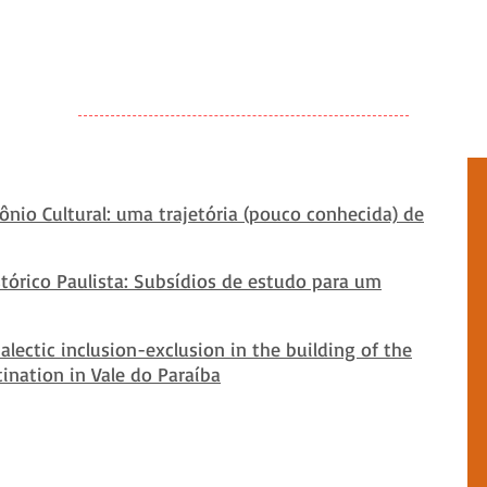
nio Cultural: uma trajetória (pouco conhecida) de
tórico Paulista: Subsídios de estudo para um
alectic inclusion-exclusion in the building of the
tination in Vale do Paraíba