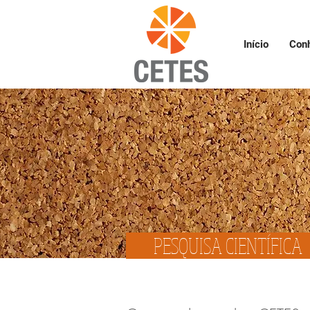
Início
Con
PESQUISA CIENTÍFI