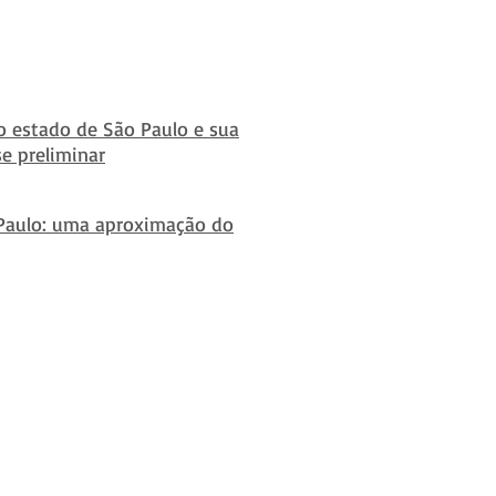
o estado de São Paulo e sua
e preliminar
 Paulo: uma aproximação do