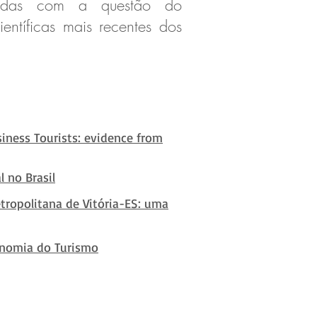
ladas com a questão do
ntíficas mais recentes dos
siness Tourists: evidence from
l no Brasil
ropolitana de Vitória-ES: uma
conomia do Turismo