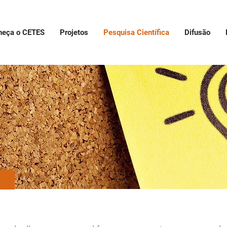
heça o CETES
Projetos
Pesquisa Científica
Difusão
CA