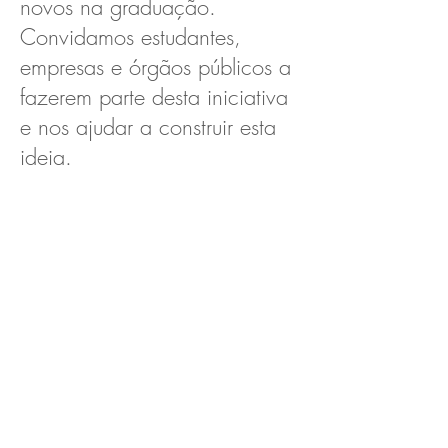
novos na graduação.
Convidamos estudantes,
empresas e órgãos públicos a
fazerem parte desta iniciativa
e nos ajudar a construir esta
ideia.
Ficou interessado?
Clique
aqui
e saiba mais!